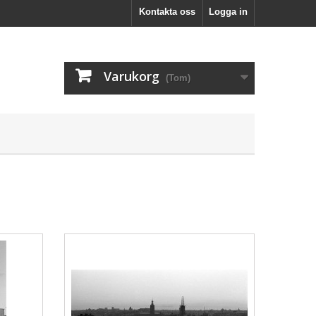
Kontakta oss
Logga in
Varukorg
(Tom)