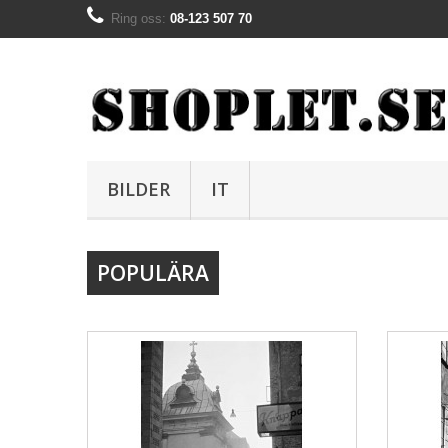
Ring oss:
08-123 507 70
BILDER
IT
POPULÄRA