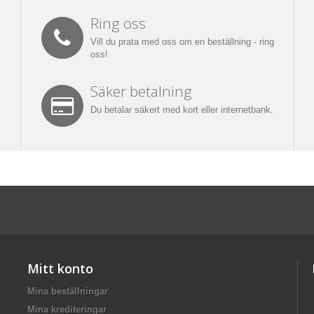
Ring oss
Vill du prata med oss om en beställning - ring
oss!
Säker betalning
Du betalar säkert med kort eller internetbank.
Mitt konto
Mina beställningar
Mina krediteringar