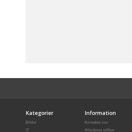
Kategorier
Information
Bilder
Kontakta oss
IT
Allmänna villkor